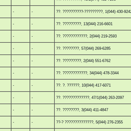
-
-
??. ??????????-?????????, 1(044) 430-924
-
-
??. ?????????, 13(044) 216-6601
-
-
??. ????????????, 2(044) 219-2593
-
-
??. ????????, 57(044) 269-6285
-
-
??. ?????????, 2(044) 551-6762
-
-
??. ????????????, 34(044) 478-3344
-
-
??. ?. ??????, 10(044) 417-6071
-
-
??. ?????????????, 47/1(044) 263-2097
-
-
??. ????????, 3(044) 411-4847
-
-
??-? ??????????????, 5(044) 276-2355