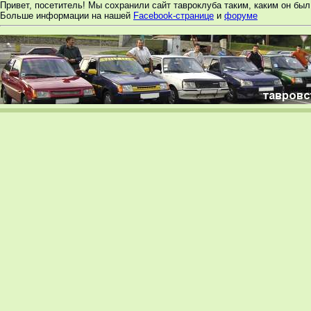
Привет, посетитель! Мы сохранили сайт тавроклуба таким, каким он был 
Больше информации на нашей
Facebook-странице
и
форуме