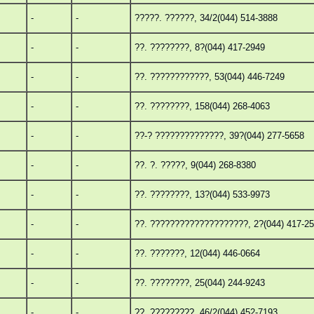
-
-
?????. ??????, 34/2(044) 514-3888
-
-
??. ????????, 8?(044) 417-2949
-
-
??. ????????????, 53(044) 446-7249
-
-
??. ????????, 158(044) 268-4063
-
-
??-? ??????????????, 39?(044) 277-5658
-
-
??. ?. ?????, 9(044) 268-8380
-
-
??. ????????, 13?(044) 533-9973
-
-
??. ????????????????????, 2?(044) 417-2
-
-
??. ???????, 12(044) 446-0664
-
-
??. ????????, 25(044) 244-9243
-
-
??. ?????????, 46/2(044) 452-7193