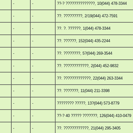
-
-
??-? ??????????????, 10(044) 478-3344
-
-
??. ?????????, 2/19(044) 472-7591
-
-
??. ?. ??????, 1(044) 478-3344
-
-
??. ??????, 152(044) 435-2244
-
-
??. ????????, 5?(044) 269-3544
-
-
??. ????????????, 2(044) 452-9832
-
-
??. ?????????????, 22(044) 263-3344
-
-
??. ???????, 11(044) 211-3398
-
-
???????? ?????, 13?(044) 573-8779
-
-
??-? 40 ????? ???????, 126(044) 410-0479
-
-
??. ????????????, 21(044) 295-3405