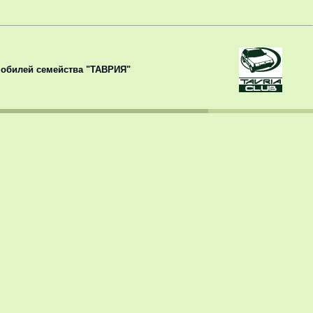
обилей семейства "ТАВРИЯ"