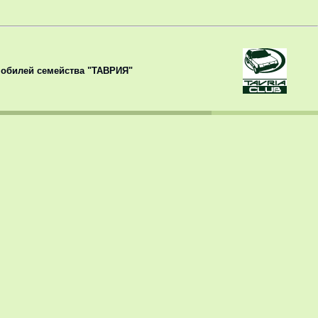
обилей семейства "ТАВРИЯ"