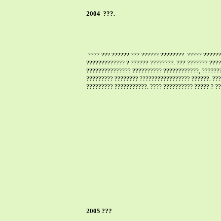
2004
???.
???? ??? ?????? ??? ?????? ????????. ????? ?????
????????????? ? ?????? ????????. ??? ??????? ????
??????????????? ?????????? ????????????, ???????
????????? ???????? ????????????????? ??????. ???
????????? ???????????. ???? ?????????? ????? ? ?
2005 ???