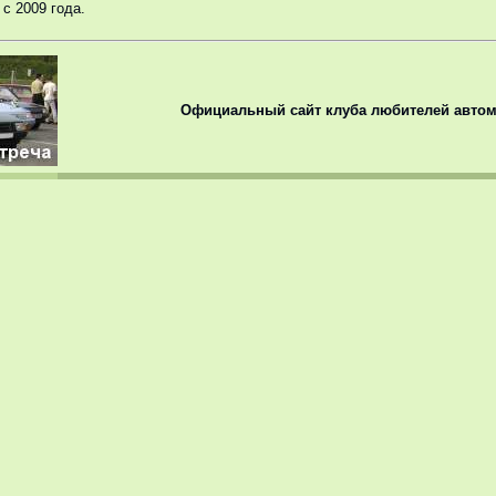
с 2009 года.
Официальный сайт клуба любителей автом