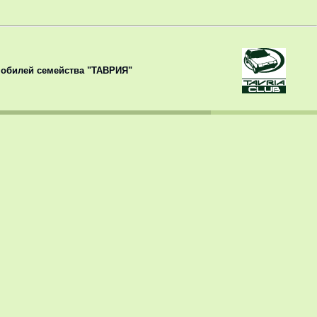
обилей семейства "ТАВРИЯ"