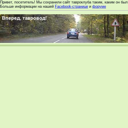
Привет, посетитель! Мы сохранили сайт тавроклуба таким, каким он был 
Больше информации на нашей
Facebook-странице
и
форуме