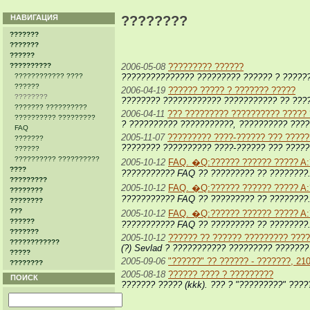
НАВИГАЦИЯ
????????
???????
???????
??????
??????????
2006-05-08
????????? ??????
???????????? ????
??????????????? ????????? ?????? ? ?????
??????
2006-04-19
?????? ????? ? ??????? ?????
????????
???????? ???????????? ??????????? ?? ????
??????? ??????????
2006-04-11
??? ????????? ?????????? ?????
?????????? ?????????
? ?????????? ???????????, ?????????? ????
FAQ
2005-11-07
????????? ????-?????? ??? ?????
???????
???????? ?????????? ????-?????? ??? ?????
??????
?????????? ??????????
2005-10-12
FAQ. �Q:?????? ?????? ????? A:?
????
??????????? FAQ ?? ????????? ?? ????????.
?????????
2005-10-12
FAQ. �Q:?????? ?????? ????? A:?
????????
??????????? FAQ ?? ????????? ?? ????????.
????????
???
2005-10-12
FAQ. �Q:?????? ?????? ????? A:?
??????
??????????? FAQ ?? ????????? ?? ????????.
???????
2005-10-12
?????? ?? ?????? ????????? ???
????????????
(?) Sevlad ? ??????????? ????????? ???????
?????
2005-09-06
"??????" ?? ?????? - ???????, 210
????????
2005-08-18
?????? ???? ? ?????????
ПОИСК
??????? ????? (kkk). ??? ? "?????????" ????